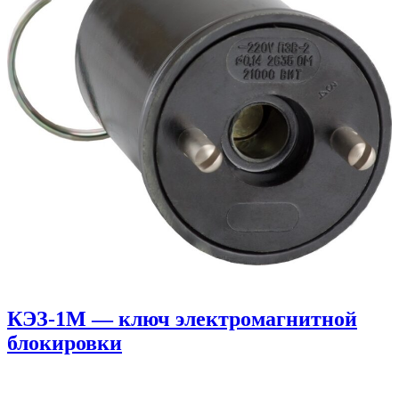
КЭЗ-1М — ключ электромагнитной
блокировки