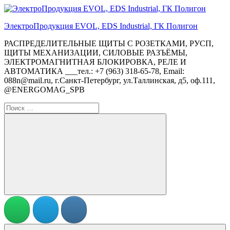
Перейти
к
ЭлектроПродукция EVOL, EDS Industrial, ГК Полигон
содержимому
РАСПРЕДЕЛИТЕЛЬНЫЕ ЩИТЫ С РОЗЕТКАМИ, РУСП,
ЩИТЫ МЕХАНИЗАЦИИ, СИЛОВЫЕ РАЗЪЁМЫ,
ЭЛЕКТРОМАГНИТНАЯ БЛОКИРОВКА, РЕЛЕ И
АВТОМАТИКА ___тел.: +7 (963) 318-65-78, Email:
088n@mail.ru, г.Санкт-Петербург, ул.Таллинская, д5, оф.111,
@ENERGOMAG_SPB
Поиск
для:
Поиск