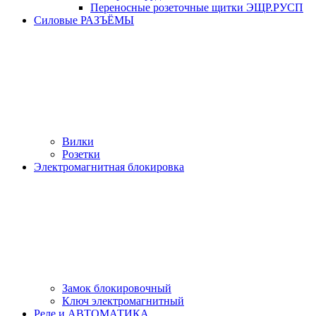
Переносные розеточные щитки ЭЩР.РУСП
Силовые РАЗЪЁМЫ
Вилки
Розетки
Электромагнитная блокировка
Замок блокировочный
Ключ электромагнитный
Реле и АВТОМАТИКА