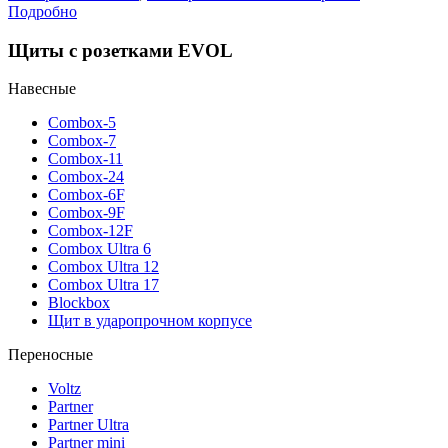
Подробно
Щиты с розетками EVOL
Навесные
Combox-5
Combox-7
Combox-11
Combox-24
Combox-6F
Combox-9F
Combox-12F
Combox Ultra 6
Combox Ultra 12
Combox Ultra 17
Blockbox
Щит в ударопрочном корпусе
Переносные
Voltz
Partner
Partner Ultra
Partner mini