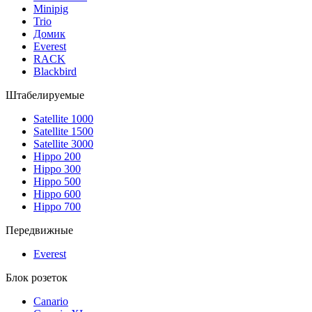
Minipig
Trio
Домик
Everest
RACK
Blackbird
Штабелируемые
Satellite 1000
Satellite 1500
Satellite 3000
Hippo 200
Hippo 300
Hippo 500
Hippo 600
Hippo 700
Передвижные
Everest
Блок розеток
Canario