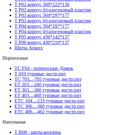
T P02 корпус 369*222*130
T P02 корпус б/галогеновый пластик
T P03 корпус 504*297*177
T P03 корпус б/галогеновый пластик
T P04 корпус 504*297*177
T P04 корпус б/галогеновый пластик
T P05 корпус 436*142*137
T P06 корпус 436*210*137
Щиты Amaxx
Переносные
TC F04 - переносные Домик
T 010 туровые дистр.пит
TC 703...-705 туровые дистр.пит
ET 203...-260 туровые дистр.пит
ET 303...-360 туровые дистр.пит
ET 403...-460 туровые дистр.пит
ETC 104...-233 туровые дистр.пит
ETC 306...-360 туровые дистр.пит
ETC 406...-462 туровые дистр.пит
Напольные
T B08 - щиты-колонна