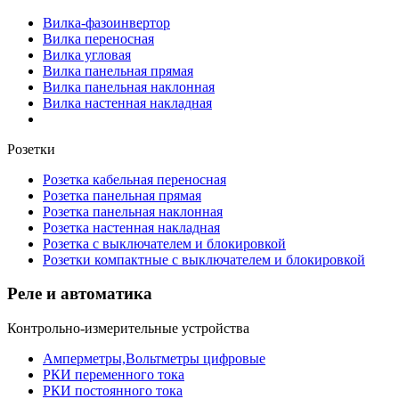
Вилка-фазоинвертор
Вилка переносная
Вилка угловая
Вилка панельная прямая
Вилка панельная наклонная
Вилка настенная накладная
Розетки
Розетка кабельная переносная
Розетка панельная прямая
Розетка панельная наклонная
Розетка настенная накладная
Розетка с выключателем и блокировкой
Розетки компактные с выключателем и блокировкой
Реле и автоматика
Контрольно-измерительные устройства
Амперметры,Вольтметры цифровые
РКИ переменного тока
РКИ постоянного тока