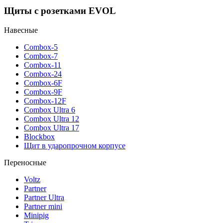
Щиты с розетками EVOL
Навесные
Combox-5
Combox-7
Combox-11
Combox-24
Combox-6F
Combox-9F
Combox-12F
Combox Ultra 6
Combox Ultra 12
Combox Ultra 17
Blockbox
Щит в ударопрочном корпусе
Переносные
Voltz
Partner
Partner Ultra
Partner mini
Minipig