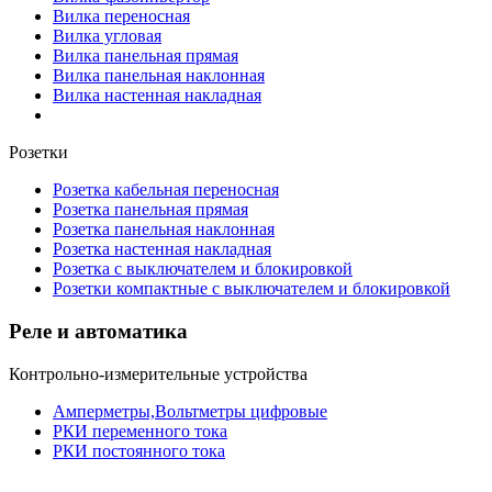
Вилка переносная
Вилка угловая
Вилка панельная прямая
Вилка панельная наклонная
Вилка настенная накладная
Розетки
Розетка кабельная переносная
Розетка панельная прямая
Розетка панельная наклонная
Розетка настенная накладная
Розетка с выключателем и блокировкой
Розетки компактные с выключателем и блокировкой
Реле и автоматика
Контрольно-измерительные устройства
Амперметры,Вольтметры цифровые
РКИ переменного тока
РКИ постоянного тока