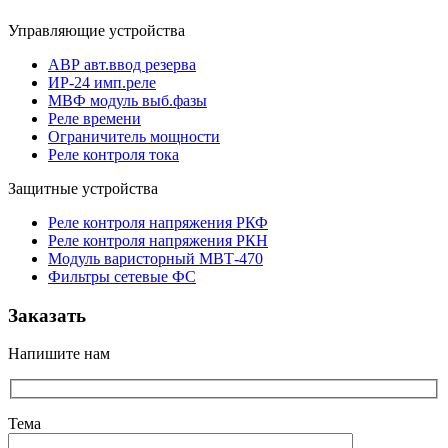
Управляющие устройства
АВР авт.ввод резерва
ИР-24 имп.реле
МВФ модуль выб.фазы
Реле времени
Ограничитель мощности
Реле контроля тока
Защитные устройства
Реле контроля напряжения РКФ
Реле контроля напряжения РКН
Модуль варисторный МВТ-470
Фильтры сетевые ФС
Заказать
Напишите нам
Тема