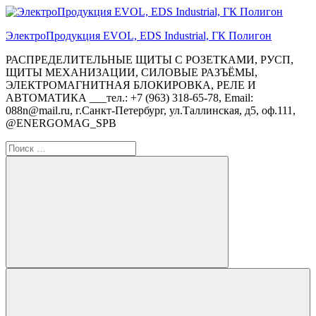
Перейти
к
ЭлектроПродукция EVOL, EDS Industrial, ГК Полигон
содержимому
РАСПРЕДЕЛИТЕЛЬНЫЕ ЩИТЫ С РОЗЕТКАМИ, РУСП,
ЩИТЫ МЕХАНИЗАЦИИ, СИЛОВЫЕ РАЗЪЁМЫ,
ЭЛЕКТРОМАГНИТНАЯ БЛОКИРОВКА, РЕЛЕ И
АВТОМАТИКА ___тел.: +7 (963) 318-65-78, Email:
088n@mail.ru, г.Санкт-Петербург, ул.Таллинская, д5, оф.111,
@ENERGOMAG_SPB
Поиск
для:
Поиск