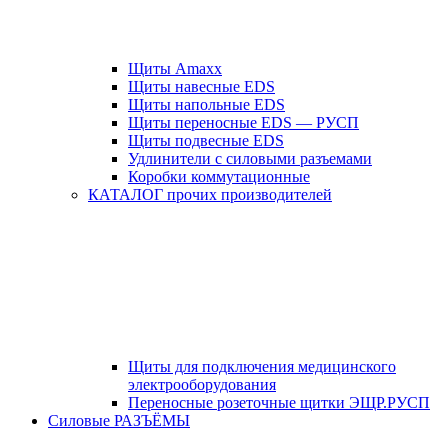
Щиты Amaxx
Щиты навесные EDS
Щиты напольные EDS
Щиты переносные EDS — РУСП
Щиты подвесные EDS
Удлинители с силовыми разъемами
Коробки коммутационные
КАТАЛОГ прочих производителей
Щиты для подключения медицинского
электрооборудования
Переносные розеточные щитки ЭЩР.РУСП
Силовые РАЗЪЁМЫ