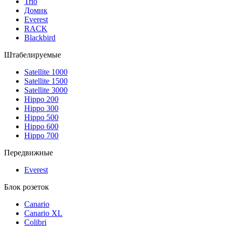
Trio
Домик
Everest
RACK
Blackbird
Штабелируемые
Satellite 1000
Satellite 1500
Satellite 3000
Hippo 200
Hippo 300
Hippo 500
Hippo 600
Hippo 700
Передвижные
Everest
Блок розеток
Canario
Canario XL
Colibri