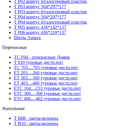
T P02 корпус б/галогеновый пластик
T P03 корпус 504*297*177
T P03 корпус б/галогеновый пластик
T P04 корпус 504*297*177
T P04 корпус б/галогеновый пластик
T P05 корпус 436*142*137
T P06 корпус 436*210*137
Щиты Amaxx
Переносные
TC F04 - переносные Домик
T 010 туровые дистр.пит
TC 703...-705 туровые дистр.пит
ET 203...-260 туровые дистр.пит
ET 303...-360 туровые дистр.пит
ET 403...-460 туровые дистр.пит
ETC 104...-233 туровые дистр.пит
ETC 306...-360 туровые дистр.пит
ETC 406...-462 туровые дистр.пит
Напольные
T B08 - щиты-колонна
T B10 - щиты-колонна