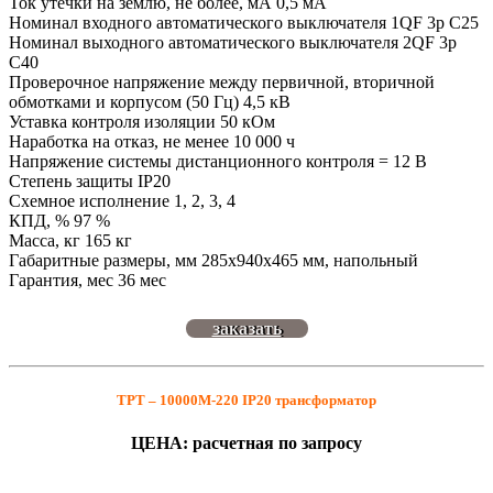
Ток утечки на землю, не более, мА 0,5 мА
Номинал входного автоматического выключателя 1QF 3р С25
Номинал выходного автоматического выключателя 2QF 3р
С40
Проверочное напряжение между первичной, вторичной
обмотками и корпусом (50 Гц) 4,5 кВ
Уставка контроля изоляции 50 кОм
Наработка на отказ, не менее 10 000 ч
Напряжение системы дистанционного контроля = 12 В
Степень защиты IP20
Схемное исполнение 1, 2, 3, 4
КПД, % 97 %
Масса, кг 165 кг
Габаритные размеры, мм 285х940х465 мм, напольный
Гарантия, мес 36 мес
заказать
ТРТ – 10000М-220 IP20 трансформатор
ЦЕНА: расчетная по запросу