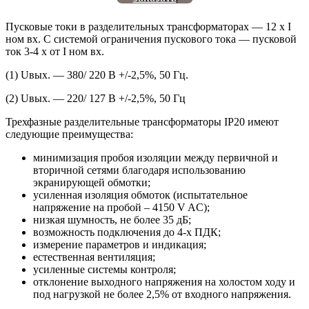
Пусковые токи в разделительных трансформаторах — 12 х I
ном вх. С системой ограничения пускового тока — пусковой
ток 3-4 х от I ном вх.
(1) Uвых. — 380/ 220 В +/-2,5%, 50 Гц.
(2) Uвых. — 220/ 127 В +/-2,5%, 50 Гц
Трехфазные разделительные трансформаторы IP20 имеют
следующие преимущества:
минимизация пробоя изоляции между первичной и
вторичной сетями благодаря использованию
экранирующей обмотки;
усиленная изоляция обмоток (испытательное
напряжение на пробой – 4150 V AC);
низкая шумность, не более 35 дБ;
возможность подключения до 4-х ПДК;
измерение параметров и индикация;
естественная вентиляция;
усиленные системы контроля;
отклонение выходного напряжения на холостом ходу и
под нагрузкой не более 2,5% от входного напряжения.