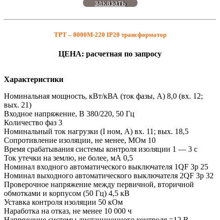
заказать
ТРТ – 8000М-220 IP20 трансформатор
ЦЕНА: расчетная по запросу
Характеристики
Номинальная мощность, кВт/кВА (ток фазы, А) 8,0 (вх. 12;
вых. 21)
Входное напряжение, В 380/220, 50 Гц
Количество фаз 3
Номинальный ток нагрузки (I ном, А) вх. 11; вых. 18,5
Сопротивление изоляции, не менее, МОм 10
Время срабатывания системы контроля изоляции 1 — 3 с
Ток утечки на землю, не более, мА 0,5
Номинал входного автоматического выключателя 1QF 3р 25
Номинал выходного автоматического выключателя 2QF 3р 32
Проверочное напряжение между первичной, вторичной
обмотками и корпусом (50 Гц) 4,5 кВ
Уставка контроля изоляции 50 кОм
Наработка на отказ, не менее 10 000 ч
Напряжение системы дистанционного контроля =12 В