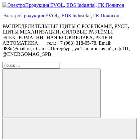
Перейти
к
ЭлектроПродукция EVOL, EDS Industrial, ГК Полигон
содержимому
РАСПРЕДЕЛИТЕЛЬНЫЕ ЩИТЫ С РОЗЕТКАМИ, РУСП,
ЩИТЫ МЕХАНИЗАЦИИ, СИЛОВЫЕ РАЗЪЁМЫ,
ЭЛЕКТРОМАГНИТНАЯ БЛОКИРОВКА, РЕЛЕ И
АВТОМАТИКА ___тел.: +7 (963) 318-65-78, Email:
088n@mail.ru, г.Санкт-Петербург, ул.Таллинская, д5, оф.111,
@ENERGOMAG_SPB
Поиск
для:
Поиск