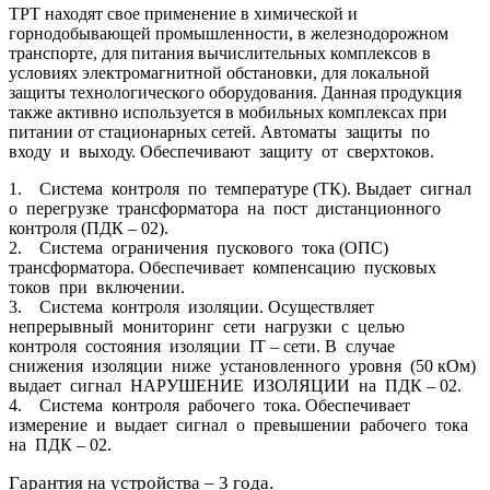
ТРТ находят свое применение в химической и
горнодобывающей промышленности, в железнодорожном
транспорте, для питания вычислительных комплексов в
условиях электромагнитной обстановки, для локальной
защиты технологического оборудования. Данная продукция
также активно используется в мобильных комплексах при
питании от стационарных сетей. Автоматы защиты по
входу и выходу. Обеспечивают защиту от сверхтоков.
1. Система контроля по температуре (ТК). Выдает сигнал
о перегрузке трансформатора на пост дистанционного
контроля (ПДК – 02).
2. Система ограничения пускового тока (ОПС)
трансформатора. Обеспечивает компенсацию пусковых
токов при включении.
3. Система контроля изоляции. Осуществляет
непрерывный мониторинг сети нагрузки с целью
контроля состояния изоляции IT – сети. В случае
снижения изоляции ниже установленного уровня (50 кОм)
выдает сигнал НАРУШЕНИЕ ИЗОЛЯЦИИ на ПДК – 02.
4. Система контроля рабочего тока. Обеспечивает
измерение и выдает сигнал о превышении рабочего тока
на ПДК – 02.
Гарантия на устройства – 3 года.