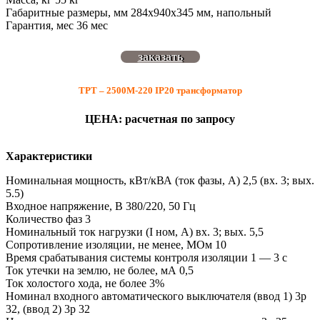
Габаритные размеры, мм 284х940х345 мм, напольный
Гарантия, мес 36 мес
заказать
ТРТ – 2500М-220 IP20 трансформатор
ЦЕНА: расчетная по запросу
Характеристики
Номинальная мощность, кВт/кВА (ток фазы, А) 2,5 (вх. 3; вых.
5.5)
Входное напряжение, В 380/220, 50 Гц
Количество фаз 3
Номинальный ток нагрузки (I ном, А) вх. 3; вых. 5,5
Сопротивление изоляции, не менее, МОм 10
Время срабатывания системы контроля изоляции 1 — 3 с
Ток утечки на землю, не более, мА 0,5
Ток холостого хода, не более 3%
Номинал входного автоматического выключателя (ввод 1) 3р
32, (ввод 2) 3р 32