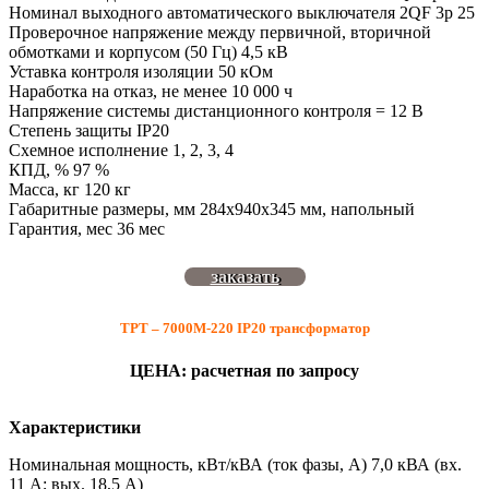
Номинал выходного автоматического выключателя 2QF 3р 25
Проверочное напряжение между первичной, вторичной
обмотками и корпусом (50 Гц) 4,5 кВ
Уставка контроля изоляции 50 кОм
Наработка на отказ, не менее 10 000 ч
Напряжение системы дистанционного контроля = 12 В
Степень защиты IP20
Схемное исполнение 1, 2, 3, 4
КПД, % 97 %
Масса, кг 120 кг
Габаритные размеры, мм 284х940х345 мм, напольный
Гарантия, мес 36 мес
заказать
ТРТ – 7000М-220 IP20 трансформатор
ЦЕНА: расчетная по запросу
Характеристики
Номинальная мощность, кВт/кВА (ток фазы, А) 7,0 кВА (вх.
11 А; вых. 18,5 А)