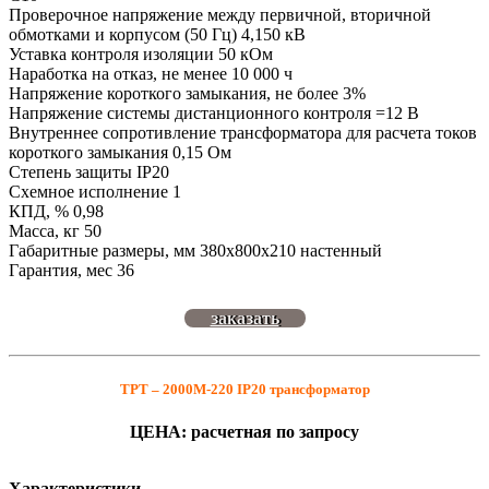
Проверочное напряжение между первичной, вторичной
обмотками и корпусом (50 Гц) 4,150 кВ
Уставка контроля изоляции 50 кОм
Наработка на отказ, не менее 10 000 ч
Напряжение короткого замыкания, не более 3%
Напряжение системы дистанционного контроля =12 В
Внутреннее сопротивление трансформатора для расчета токов
короткого замыкания 0,15 Ом
Степень защиты IP20
Схемное исполнение 1
КПД, % 0,98
Масса, кг 50
Габаритные размеры, мм 380х800х210 настенный
Гарантия, мес 36
заказать
ТРТ – 2000М-220 IP20 трансформатор
ЦЕНА: расчетная по запросу
Характеристики