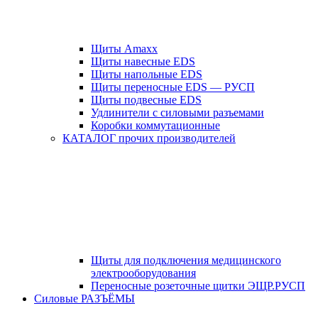
Щиты Amaxx
Щиты навесные EDS
Щиты напольные EDS
Щиты переносные EDS — РУСП
Щиты подвесные EDS
Удлинители с силовыми разъемами
Коробки коммутационные
КАТАЛОГ прочих производителей
Щиты для подключения медицинского
электрооборудования
Переносные розеточные щитки ЭЩР.РУСП
Силовые РАЗЪЁМЫ