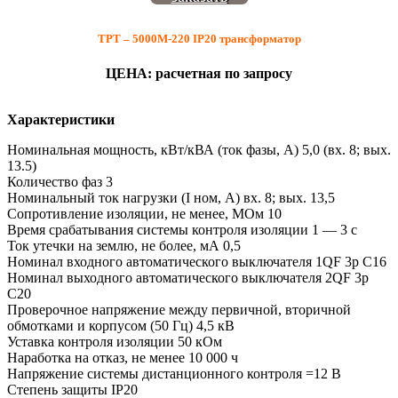
ТРТ – 5000М-220 IP20 трансформатор
ЦЕНА: расчетная по запросу
Характеристики
Номинальная мощность, кВт/кВА (ток фазы, А) 5,0 (вх. 8; вых.
13.5)
Количество фаз 3
Номинальный ток нагрузки (I ном, А) вх. 8; вых. 13,5
Сопротивление изоляции, не менее, МОм 10
Время срабатывания системы контроля изоляции 1 — 3 с
Ток утечки на землю, не более, мА 0,5
Номинал входного автоматического выключателя 1QF 3р С16
Номинал выходного автоматического выключателя 2QF 3р
С20
Проверочное напряжение между первичной, вторичной
обмотками и корпусом (50 Гц) 4,5 кВ
Уставка контроля изоляции 50 кОм
Наработка на отказ, не менее 10 000 ч
Напряжение системы дистанционного контроля =12 В
Степень защиты IP20