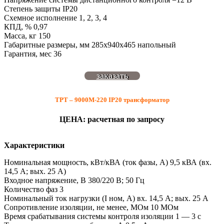
Степень защиты IP20
Схемное исполнение 1, 2, 3, 4
КПД, % 0,97
Масса, кг 150
Габаритные размеры, мм 285х940х465 напольный
Гарантия, мес 36
заказать
ТРТ – 9000М-220 IP20 трансформатор
ЦЕНА: расчетная по запросу
Характеристики
Номинальная мощность, кВт/кВА (ток фазы, А) 9,5 кВА (вх.
14,5 А; вых. 25 А)
Входное напряжение, В 380/220 В; 50 Гц
Количество фаз 3
Номинальный ток нагрузки (I ном, А) вх. 14,5 А; вых. 25 А
Сопротивление изоляции, не менее, МОм 10 МОм
Время срабатывания системы контроля изоляции 1 — 3 с