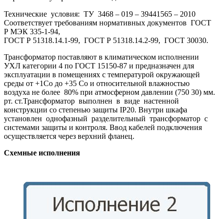
Технические условия: ТУ 3468 – 019 – 39441565 – 2010
Соответствует требованиям нормативных документов ГОСТ
Р МЭК 335-1-94,
ГОСТ Р 51318.14.1-99, ГОСТ Р 51318.14.2-99, ГОСТ 30030.
Трансформатор поставляют в климатическом исполнении
УХЛ категории 4 по ГОСТ 15150-87 и предназначен для
эксплуатации в помещениях с температурой окружающей
среды от +1Со до +35 Со и относительной влажностью
воздуха не более 80% при атмосферном давлении (750 30) мм.
рт. ст.Трансформатор выполнен в виде настенной
конструкции со степенью защиты IP20. Внутри шкафа
установлен однофазный разделительный трансформатор с
системами защиты и контроля. Ввод кабелей подключения
осуществляется через верхний фланец.
Схемные исполнения