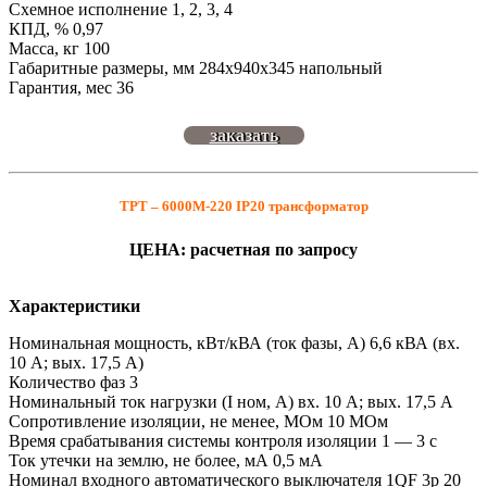
Схемное исполнение 1, 2, 3, 4
КПД, % 0,97
Масса, кг 100
Габаритные размеры, мм 284х940х345 напольный
Гарантия, мес 36
заказать
ТРТ – 6000М-220 IP20 трансформатор
ЦЕНА: расчетная по запросу
Характеристики
Номинальная мощность, кВт/кВА (ток фазы, А) 6,6 кВА (вх.
10 А; вых. 17,5 А)
Количество фаз 3
Номинальный ток нагрузки (I ном, А) вх. 10 А; вых. 17,5 А
Сопротивление изоляции, не менее, МОм 10 МОм
Время срабатывания системы контроля изоляции 1 — 3 с
Ток утечки на землю, не более, мА 0,5 мА
Номинал входного автоматического выключателя 1QF 3р 20