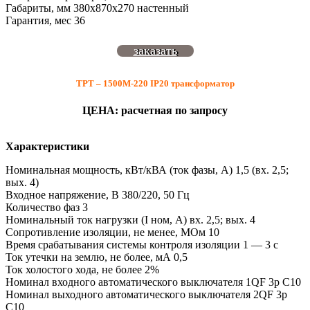
Габариты, мм 380х870х270 настенный
Гарантия, мес 36
заказать
ТРТ – 1500М-220 IP20 трансформатор
ЦЕНА: расчетная по запросу
Характеристики
Номинальная мощность, кВт/кВА (ток фазы, А) 1,5 (вх. 2,5;
вых. 4)
Входное напряжение, В 380/220, 50 Гц
Количество фаз 3
Номинальный ток нагрузки (I ном, А) вх. 2,5; вых. 4
Сопротивление изоляции, не менее, МОм 10
Время срабатывания системы контроля изоляции 1 — 3 с
Ток утечки на землю, не более, мА 0,5
Ток холостого хода, не более 2%
Номинал входного автоматического выключателя 1QF 3р С10
Номинал выходного автоматического выключателя 2QF 3р
С10