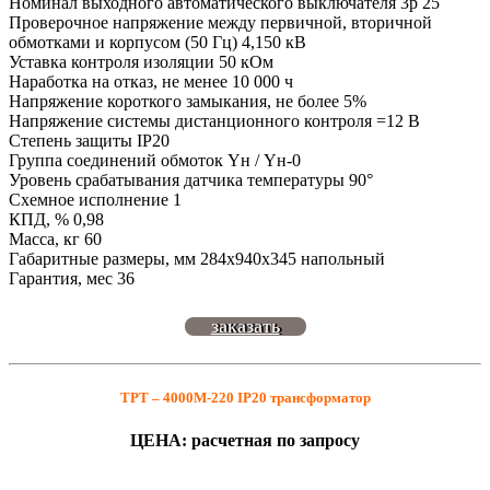
Номинал выходного автоматического выключателя 3р 25
Проверочное напряжение между первичной, вторичной
обмотками и корпусом (50 Гц) 4,150 кВ
Уставка контроля изоляции 50 кОм
Наработка на отказ, не менее 10 000 ч
Напряжение короткого замыкания, не более 5%
Напряжение системы дистанционного контроля =12 В
Степень защиты IP20
Группа соединений обмоток Yн / Yн-0
Уровень срабатывания датчика температуры 90°
Схемное исполнение 1
КПД, % 0,98
Масса, кг 60
Габаритные размеры, мм 284х940х345 напольный
Гарантия, мес 36
заказать
ТРТ – 4000М-220 IP20 трансформатор
ЦЕНА: расчетная по запросу