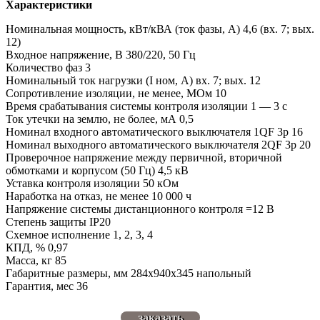
Характеристики
Номинальная мощность, кВт/кВА (ток фазы, А) 4,6 (вх. 7; вых.
12)
Входное напряжение, В 380/220, 50 Гц
Количество фаз 3
Номинальный ток нагрузки (I ном, А) вх. 7; вых. 12
Сопротивление изоляции, не менее, МОм 10
Время срабатывания системы контроля изоляции 1 — 3 с
Ток утечки на землю, не более, мА 0,5
Номинал входного автоматического выключателя 1QF 3р 16
Номинал выходного автоматического выключателя 2QF 3р 20
Проверочное напряжение между первичной, вторичной
обмотками и корпусом (50 Гц) 4,5 кВ
Уставка контроля изоляции 50 кОм
Наработка на отказ, не менее 10 000 ч
Напряжение системы дистанционного контроля =12 В
Степень защиты IP20
Схемное исполнение 1, 2, 3, 4
КПД, % 0,97
Масса, кг 85
Габаритные размеры, мм 284х940х345 напольный
Гарантия, мес 36
заказать