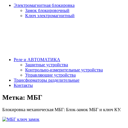
Электромагнитная блокировка
Замок блокировочный
Ключ электромагнитный
Реле и АВТОМАТИКА
Защитные устройства
Контрольно-измерительные устройства
Управляющие устройства
Трансформаторы разделительные
Контакты
Метка:
МБГ
Блокировка механическая МБГ: Блок-замок МБГ и ключ КУ.