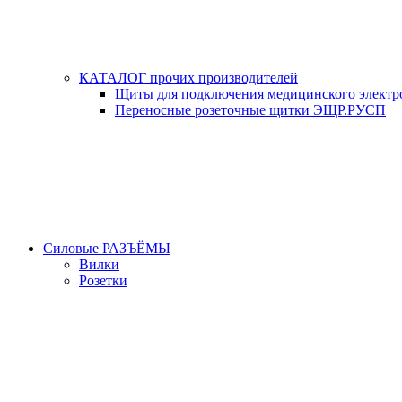
КАТАЛОГ прочих производителей
Щиты для подключения медицинского электр
Переносные розеточные щитки ЭЩР.РУСП
Силовые РАЗЪЁМЫ
Вилки
Розетки