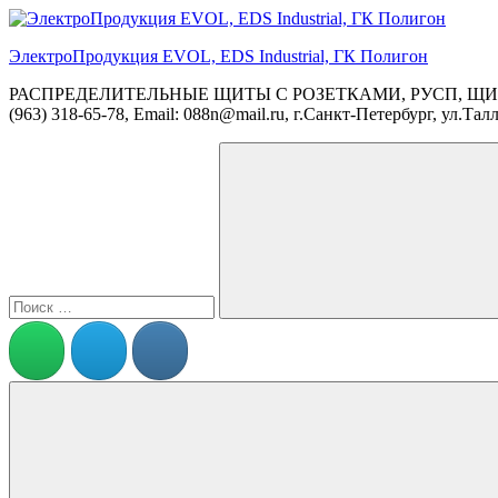
Перейти
к
ЭлектроПродукция EVOL, EDS Industrial, ГК Полигон
содержимому
РАСПРЕДЕЛИТЕЛЬНЫЕ ЩИТЫ С РОЗЕТКАМИ, РУСП, ЩИ
(963) 318-65-78, Email: 088n@mail.ru, г.Санкт-Петербург, ул
Поиск
для:
Поиск