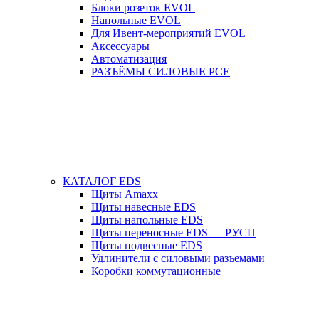
Блоки розеток EVOL
Напольные EVOL
Для Ивент-мероприятий EVOL
Аксессуары
Автоматизация
РАЗЪЁМЫ СИЛОВЫЕ PCE
КАТАЛОГ EDS
Щиты Amaxx
Щиты навесные EDS
Щиты напольные EDS
Щиты переносные EDS — РУСП
Щиты подвесные EDS
Удлинители с силовыми разъемами
Коробки коммутационные