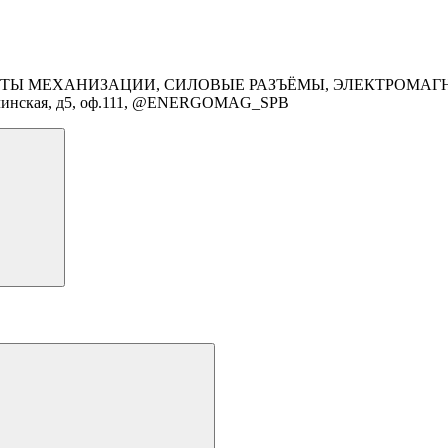
ТЫ МЕХАНИЗАЦИИ, СИЛОВЫЕ РАЗЪЁМЫ, ЭЛЕКТРОМАГНИТ
.Таллинская, д5, оф.111, @ENERGOMAG_SPB