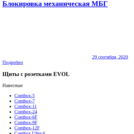
Блокировка механическая МБГ
29 сентября, 2020
Подробно
Щиты с розетками EVOL
Навесные
Combox-5
Combox-7
Combox-11
Combox-24
Combox-6F
Combox-9F
Combox-12F
Combox Ultra 6