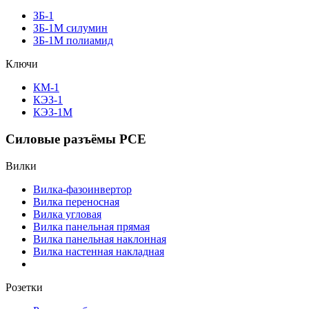
ЗБ-1
ЗБ-1М силумин
ЗБ-1М полиамид
Ключи
КМ-1
КЭЗ-1
КЭЗ-1М
Силовые разъёмы PCE
Вилки
Вилка-фазоинвертор
Вилка переносная
Вилка угловая
Вилка панельная прямая
Вилка панельная наклонная
Вилка настенная накладная
Розетки