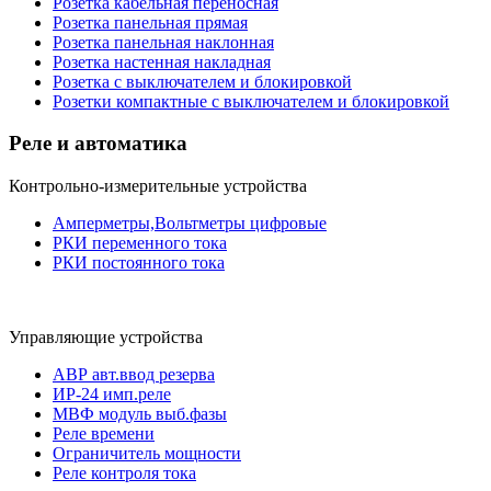
Розетка кабельная переносная
Розетка панельная прямая
Розетка панельная наклонная
Розетка настенная накладная
Розетка с выключателем и блокировкой
Розетки компактные с выключателем и блокировкой
Реле и автоматика
Контрольно-измерительные устройства
Амперметры,Вольтметры цифровые
РКИ переменного тока
РКИ постоянного тока
Управляющие устройства
АВР авт.ввод резерва
ИР-24 имп.реле
МВФ модуль выб.фазы
Реле времени
Ограничитель мощности
Реле контроля тока