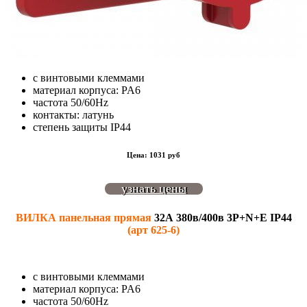
с винтовыми клеммами
материал корпуса: PA6
частота 50/60Hz
контакты: латунь
степень защиты IP44
Цена: 1031 руб
узнать цены
ВИЛКА панельная прямая
32А 380в/400в 3P+N+E IP44
(арт 625-6)
с винтовыми клеммами
материал корпуса: PA6
частота 50/60Hz