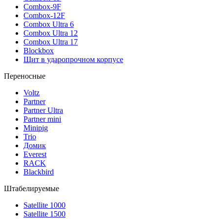
Combox-9F
Combox-12F
Combox Ultra 6
Combox Ultra 12
Combox Ultra 17
Blockbox
Щит в ударопрочном корпусе
Переносные
Voltz
Partner
Partner Ultra
Partner mini
Minipig
Trio
Домик
Everest
RACK
Blackbird
Штабелируемые
Satellite 1000
Satellite 1500