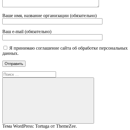
Ваше имя, название организации (обязательно)
Ваш e-mail (обязательно)
Я принимаю соглашение сайта об обработке персональных
данных.
Поиск
для:
Поиск
Тема WordPress: Tortuga от ThemeZee.