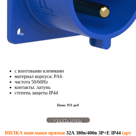
с винтовыми клеммами
материал корпуса: PA6
частота 50/60Hz
контакты: латунь
степень защиты IP44
Цена: 931 руб
узнать цены
ВИЛКА панельная прямая
32А 380в/400в 3P+E IP44
(арт