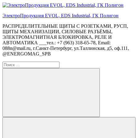
Перейти
к
ЭлектроПродукция EVOL, EDS Industrial, ГК Полигон
содержимому
РАСПРЕДЕЛИТЕЛЬНЫЕ ЩИТЫ С РОЗЕТКАМИ, РУСП,
ЩИТЫ МЕХАНИЗАЦИИ, СИЛОВЫЕ РАЗЪЁМЫ,
ЭЛЕКТРОМАГНИТНАЯ БЛОКИРОВКА, РЕЛЕ И
АВТОМАТИКА ___тел.: +7 (963) 318-65-78, Email:
088n@mail.ru, г.Санкт-Петербург, ул.Таллинская, д5, оф.111,
@ENERGOMAG_SPB
Поиск
для:
Поиск