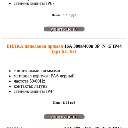
степень защиты IP67
Цена: 15 719 руб
узнать цены
ВИЛКА панельная прямая
16А 380в/400в 3P+N+E IP44
(арт 615-6x)
с винтовыми клеммами
материал корпуса: PA6 черный
частота 50/60Hz
контакты: латунь
степень защиты IP44
Цена: 1124 руб
узнать цены