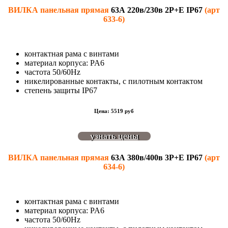
ВИЛКА панельная прямая
63А 220в/230в 2P+E IP67
(арт
633-6)
контактная рама с винтами
материал корпуса: PA6
частота 50/60Hz
никелированные контакты, с пилотным контактом
степень защиты IP67
Цена: 5519 руб
узнать цены
ВИЛКА панельная прямая
63
А 380в/400в 3P+E IP67
(арт
634-6)
контактная рама с винтами
материал корпуса: PA6
частота 50/60Hz