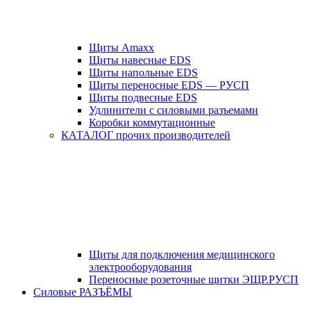
Щиты Amaxx
Щиты навесные EDS
Щиты напольные EDS
Щиты переносные EDS — РУСП
Щиты подвесные EDS
Удлинители с силовыми разъемами
Коробки коммутационные
КАТАЛОГ прочих производителей
Щиты для подключения медицинского
электрооборудования
Переносные розеточные щитки ЭЩР.РУСП
Силовые РАЗЪЁМЫ