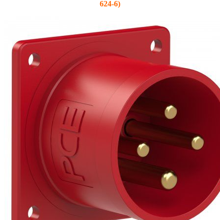
624-6)