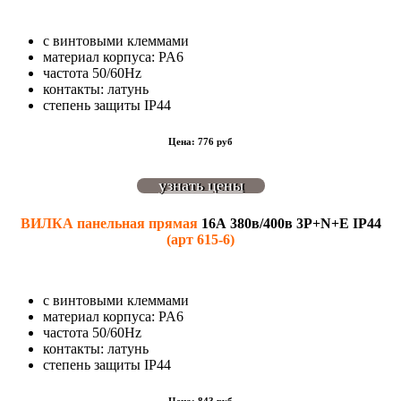
с винтовыми клеммами
материал корпуса: PA6
частота 50/60Hz
контакты: латунь
степень защиты IP44
Цена: 776 руб
узнать цены
ВИЛКА панельная прямая
16А 380в/400в 3P+N+E IP44
(арт 615-6)
с винтовыми клеммами
материал корпуса: PA6
частота 50/60Hz
контакты: латунь
степень защиты IP44