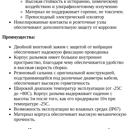
Высокая стойкость к истиранию, химическому
воздействию и ультрафиолетовому излучению
Материал не поддерживает горение, не токсичен.
Превосходный электрический изолятор
Никелированные контакты и розеточные узлы
обеспечивают дополнительную защиту от коррозии
Преимущества:
Двойной винтовой зажим с защитой от вибрации
обеспечивает надежную фиксацию проводника
Корпус разъемов имеет большое внутреннее
пространство, благодаря чему обеспечивается удобство
и высокая скорость сборки.
Резиновый сальник с оригинальной конструкцией,
подстраивающейся под различные диаметры кабеля,
обеспечивает высокую герметичность
Широкий диапазон температур эксплуатации (от -25С
до +80С). Корпус разъема выдерживает падение с
высоты 1м после того, как его продержали 16ч при
температуре -25С.
Возможность эксплуатации во влажных средах (IP67)
Материал корпуса обеспечивает высокую механическую
прочность.