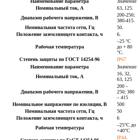
Наименование параметра
Значение
Номинальный ток, А
63, 125.
200-250;
Диапазон рабочего напряжения, В
380-415.
Номинальная частота сети, Гц
50.
Положение заземляющего контакта, ч
6.
–25 °С
Рабочая температура
до + 80
°С.
Степень защиты по ГОСТ 14254-96
IP67
Наименование параметра
Значение
16, 32,
Номинальный ток, А
63, 125
200 –
Диапазон рабочего напряжения, В
250; 380
– 415
Номинальное напряжение по изоляции, В
500
Номинальная частота сети, Гц
50
Положение заземляющего контакта, ч
6
–25°С до
Рабочая температура
+40°С
IP44,