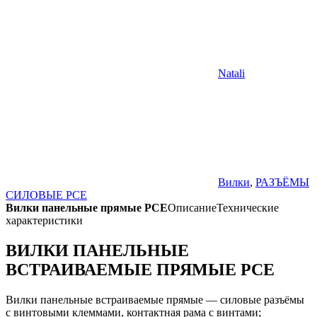
Natali
Вилки
,
РАЗЪЁМЫ
СИЛОВЫЕ PCE
Вилки панельные прямые PCE
Описание
Технические
характеристики
ВИЛКИ ПАНЕЛЬНЫЕ
ВСТРАИВАЕМЫЕ ПРЯМЫЕ PCE
Вилки панельные встраиваемые прямые — силовые разъёмы
с винтовыми клеммами, контактная рама с винтами;