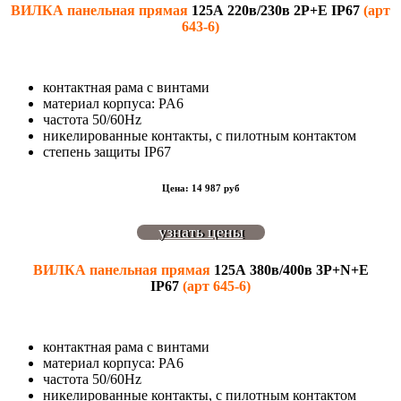
ВИЛКА панельная прямая
125А
220в/230в 2P+E IP67
(арт
643-6)
контактная рама с винтами
материал корпуса: PA6
частота 50/60Hz
никелированные контакты, с пилотным контактом
степень защиты IP67
Цена: 14 987 руб
узнать цены
ВИЛКА панельная прямая
125А 380
в/400в 3P+N+E
IP67
(арт 645-6)
контактная рама с винтами
материал корпуса: PA6
частота 50/60Hz
никелированные контакты, с пилотным контактом