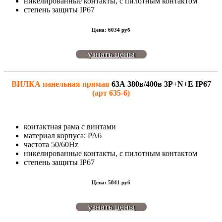
никелированные контакты, с пилотным контактом
степень защиты IP67
Цена: 6034 руб
узнать цены
ВИЛКА панельная прямая
63А 380в/400в 3P+N+E IP67
(арт 635-6)
контактная рама с винтами
материал корпуса: PA6
частота 50/60Hz
никелированные контакты, с пилотным контактом
степень защиты IP67
Цена: 5841 руб
узнать цены