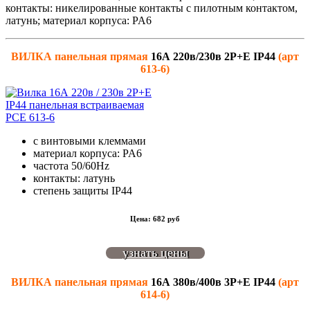
контакты: никелированные контакты с пилотным контактом,
латунь; материал корпуса: PA6
ВИЛКА панельная
прямая
16А 220в/230в 2P+E IP44
(арт
613-6)
с винтовыми клеммами
материал корпуса: PA6
частота 50/60Hz
контакты: латунь
степень защиты IP44
Цена: 682 руб
узнать цены
ВИЛКА панельная прямая
16А 380в/400в 3P+E IP44
(арт
614-6)