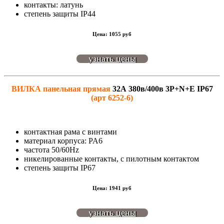
контакты: латунь
степень защиты IP44
Цена: 1055 руб
узнать цены
ВИЛКА панельная
прямая
32А 380в/400в 3P+N+E IP67
(арт 6252-6)
контактная рама с винтами
материал корпуса: PA6
частота 50/60Hz
никелированные контакты, с пилотным контактом
степень защиты IP67
Цена: 1941 руб
узнать цены